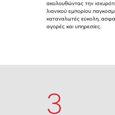
ακολουθώντας την ισχυρότε
λιανικού εμπορίου παγκοσμ
καταναλωτές εύκολη, ασφα
αγορές και υπηρεσίες.
3
χώρες δραστηριοποίησης
12