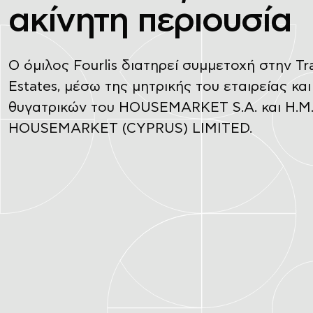
ακίνητη περιουσία
Ο όμιλος Fourlis διατηρεί συμμετοχή στην Tr
Estates, μέσω της μητρικής του εταιρείας κα
θυγατρικών του HOUSEMARKET S.A. και H.M
HOUSEMARKET (CYPRUS) LIMITED.