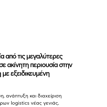
μία από τις μεγαλύτερες
σε ακίνητη περιουσία στην
η με εξειδικευμένη
η, ανάπτυξη και διαχείριση
ων logistics νέας γενιάς,