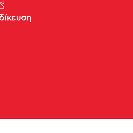
δίκευση
ς