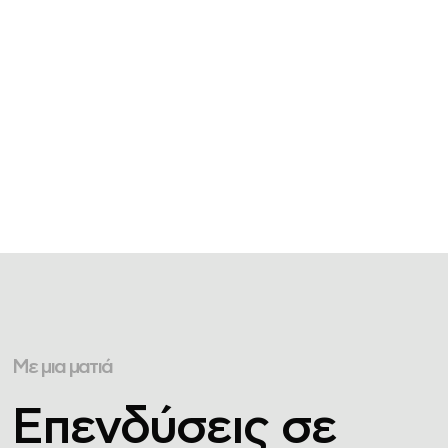
Με μια ματιά
Επενδύσεις σε