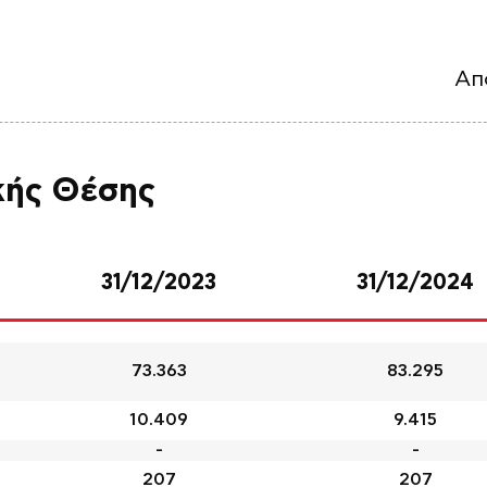
Απ
κής Θέσης
31/12/2023
31/12/2024
73.363
83.295
10.409
9.415
-
-
207
207