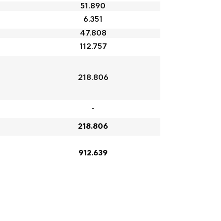
51.890
6.351
47.808
112.757
218.806
-
218.806
912.639