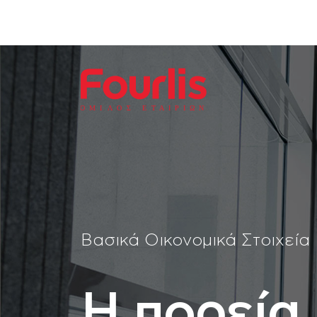
ΟΜΙ
Λ
Ο
Σ Ε
Τ
ΑΙΡΙΩΝ
Βασικά Οικονομικά Στοιχεία
Η πορεία