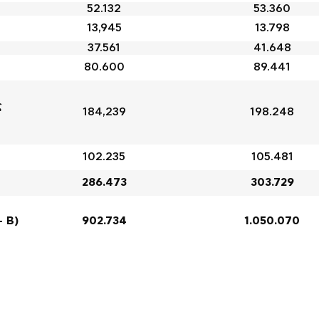
52.132
53.360
13,945
13.798
37.561
41.648
80.600
89.441
ς
184,239
198.248
102.235
105.481
286.473
303.729
 B)
902.734
1.050.070