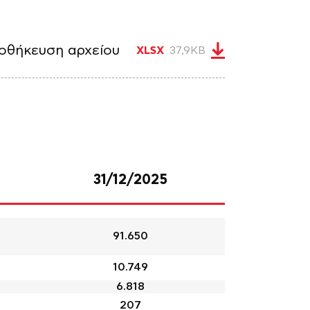
οθήκευση αρχείου
37,9KB
XLSX
31/12/2025
91.650
10.749
6.818
207