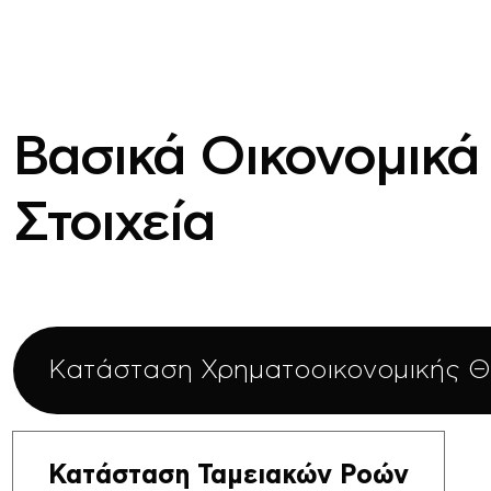
Βασικά Οικονομικά
Στοιχεία
Κατάσταση Χρηματοοικονομικής 
Κατάσταση Ταμειακών Ροών