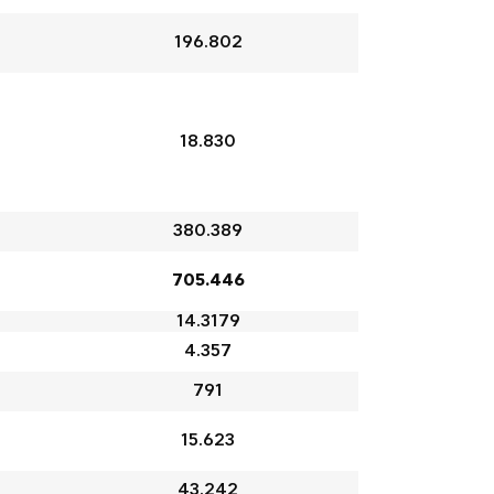
196.802
18.830
380.389
705.446
14.3179
4.357
791
15.623
43.242