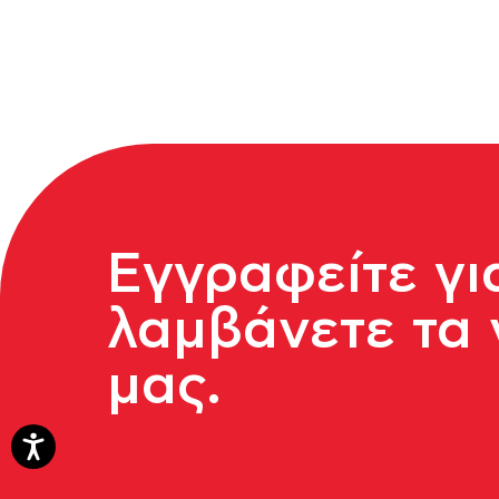
Εγγραφείτε γι
λαμβάνετε τα 
μας.