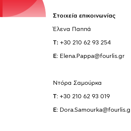
Στοιχεία επικοινωνίας
Έλενα Παππά
Τ:
+30 210 62 93 254
E
:
Elena.Pappa@fourlis.gr
Ντόρα Σαμούρκα
Τ
: +30 210 62 93 019
E
:
Dora.Samourka@fourlis.g