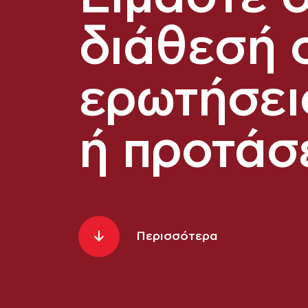
διάθεσή 
ερωτήσεις
ή προτάσε
Περισσότερα