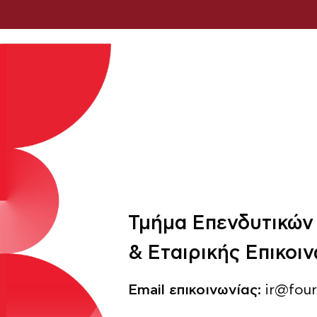
Τμήμα Επενδυτικών
& Εταιρικής Επικοι
Email επικοινωνίας:
ir@fourl