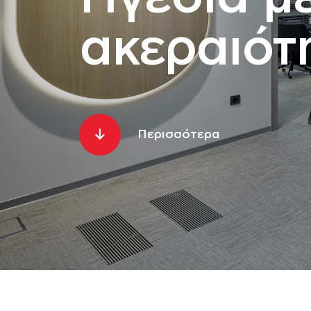
ακεραιότ
Περισσότερα