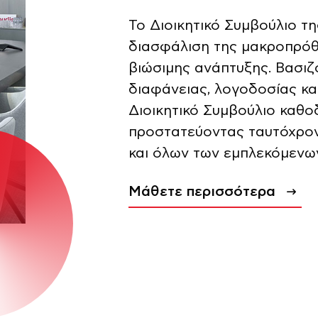
Το Διοικητικό Συμβούλιο τη
διασφάλιση της μακροπρόθε
βιώσιμης ανάπτυξης. Βασιζ
διαφάνειας, λογοδοσίας και
Διοικητικό Συμβούλιο καθοδ
προστατεύοντας ταυτόχρο
και όλων των εμπλεκόμενω
Μάθετε περισσότερα