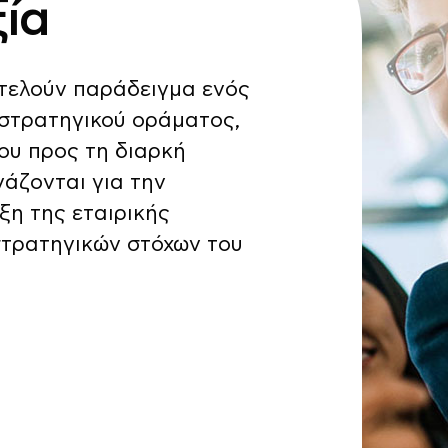
ία
οτελούν παράδειγμα ενός
 στρατηγικού οράματος,
ου προς τη διαρκή
γάζονται για την
ξη της εταιρικής
στρατηγικών στόχων του