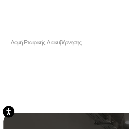
Δομή Εταιρικής Διακυβέρνησης