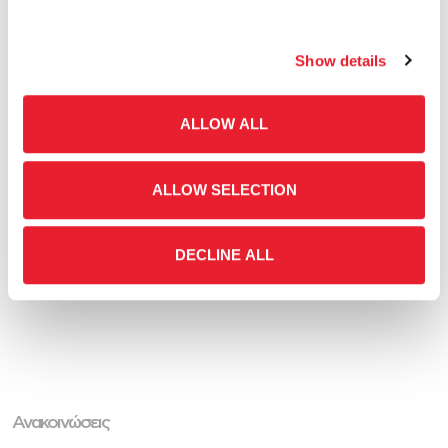
Show details
DOWNLOAD
ALLOW ALL
PDF
221,6KB
ALLOW SELECTION
Download All
DECLINE ALL
Ανακοινώσεις