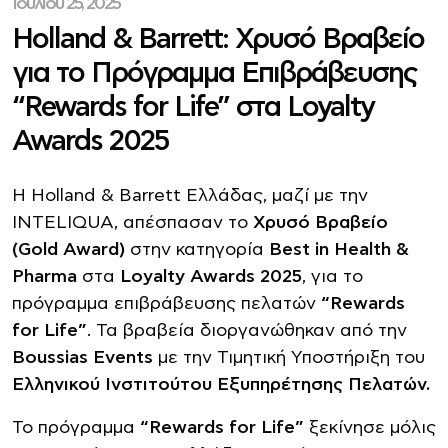
Ιουλίου 25, 2025
Holland & Barrett: Χρυσό Βραβείο
για το Πρόγραμμα Επιβράβευσης
“Rewards for Life” στα Loyalty
Awards 2025
Η Holland & Barrett Ελλάδας, μαζί με την
INTELIQUA, απέσπασαν το
Χρυσό Βραβείο
(Gold Award)
στην κατηγορία
Best
in
Health &
Pharma
στα
Loyalty Awards 2025
, για το
πρόγραμμα επιβράβευσης πελατών
“Rewards
for Life”
. Τα βραβεία διοργανώθηκαν από την
Boussias Events
με την Τιμητική Υποστήριξη του
Ελληνικού Ινστιτούτου Εξυπηρέτησης Πελατών.
Το πρόγραμμα
“Rewards for Life”
ξεκίνησε μόλις