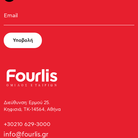
Υποβολή
ΟΜΙ
Λ
Ο
Σ Ε
Τ
ΑΙΡΙΩΝ
Διεύθυνση: Ερμού 25.
Κηφισιά, ΤΚ-14564, Αθήνα
+30210 629-3000
info@fourlis.gr