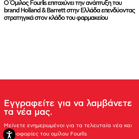
Ο Όμιλος Fourlis επιταχύνει την ανάπτυξη του
brand Holland & Barrett στην Ελλάδα επενδύοντας
στρατηγικά στον κλάδο του φαρμακείου
Εγγραφείτε για να λαμβάνετε
τα νέα μας.
Μείνετε ενημερωμένοι για τα τελευταία νέα και
πληροφορίες του ομίλου Fourlis​