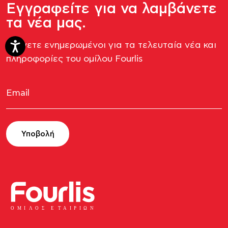
Εγγραφείτε για να λαμβάνετε
τα νέα μας.
Μείνετε ενημερωμένοι για τα τελευταία νέα και
πληροφορίες του ομίλου Fourlis​
Υποβολή
ΟΜΙ
Λ
Ο
Σ Ε
Τ
ΑΙΡΙΩΝ