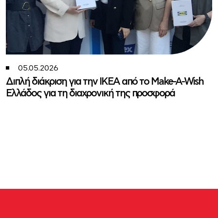
22.04.2026
πό το Make-A-Wish
Νέο, μεγαλύτερο κατάστημα IKE
ς προσφορά
Αναβαθμισμένη εμπειρία αγορών