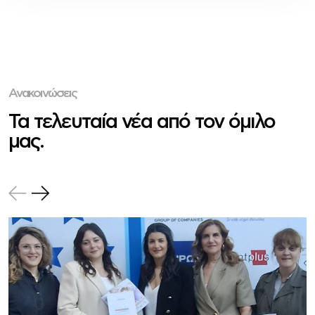
Ανακοινώσεις
Τα τελευταία νέα από τον όμιλο
μας.