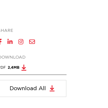
SHARE
DOWNLOAD
PDF
2,4MB
Download All