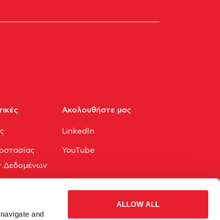
τικές
Ακολουθήστε μας​
ης
LinkedIn
οστασίας
YouTube
 Δεδομένων
okies
ALLOW ALL
 navigate and