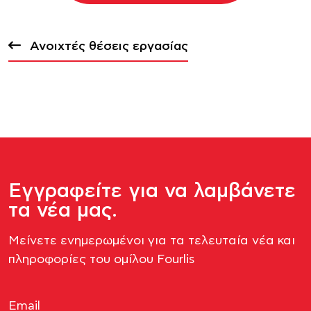
Ανοιχτές θέσεις εργασίας
Εγγραφείτε για να λαμβάνετε
τα νέα μας.
Μείνετε ενημερωμένοι για τα τελευταία νέα και
πληροφορίες του ομίλου Fourlis​