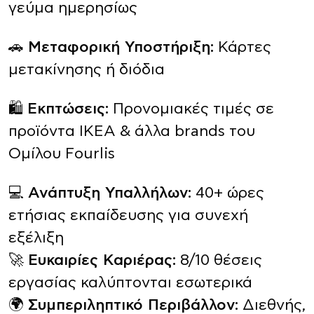
γεύμα ημερησίως
🚗
Μεταφορική Υποστήριξη:
Κάρτες
μετακίνησης ή διόδια
🛍️
Εκπτώσεις:
Προνομιακές τιμές σε
προϊόντα ΙΚΕΑ & άλλα brands του
Ομίλου Fourlis
💻
Ανάπτυξη Υπαλλήλων:
40+ ώρες
ετήσιας εκπαίδευσης για συνεχή
εξέλιξη
🚀
Ευκαιρίες Καριέρας:
8/10 θέσεις
εργασίας καλύπτονται εσωτερικά
🌍
Συμπεριληπτικό Περιβάλλον:
Διεθνής,