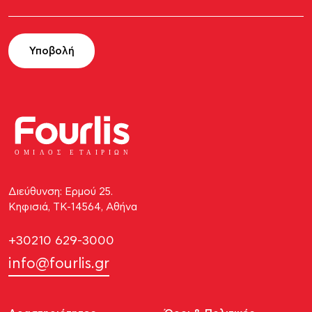
Υποβολή
ΟΜΙ
Λ
Ο
Σ Ε
Τ
ΑΙΡΙΩΝ
Διεύθυνση: Ερμού 25.
Κηφισιά, ΤΚ-14564, Αθήνα
+30210 629-3000
info@fourlis.gr