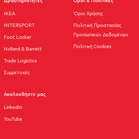
Δραστηριότητες
Όροι & Πολιτικές
ΙΚΕΑ
'Οροι Χρήσης
INTERSPORT
Πολιτική Προστασίας
Προσωπικών Δεδομένων
Foot Locker
Πολιτική Cookies
Holland & Barrett
Trade Logistics
Συμμετοχές
Ακολουθήστε μας​
LinkedIn
YouTube