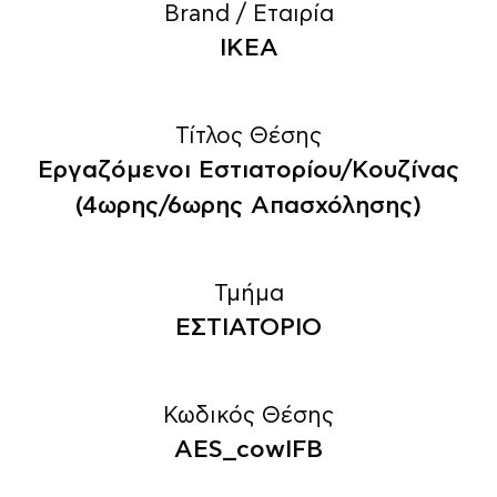
Brand / Εταιρία
IKEA
Τίτλος Θέσης
Εργαζόμενοι Εστιατορίου/Κουζίνας
(4ωρης/6ωρης Απασχόλησης)
Τμήμα
ΕΣΤΙΑΤΟΡΙΟ
Κωδικός Θέσης
AES_cowIFB