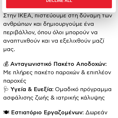
Τι Προσφέρουμε
DECLINE ALL
Στην ΙΚΕΑ, πιστεύουμε στη δύναμη των
ανθρώπων και δημιουργούμε ένα
περιβάλλον, όπου όλοι μπορούν να
αναπτυχθούν και να εξελιχθούν μαζί
μας.
💰
Ανταγωνιστικό Πακέτο Αποδοχών:
Με πλήρες πακέτο παροχών & επιπλέον
παροχές
🩺
Υγεία & Ευεξία:
Ομαδικό πρόγραμμα
ασφάλισης ζωής & ιατρικής κάλυψης
🍽️
Εστιατόριο Εργαζομένων
: Δωρεάν