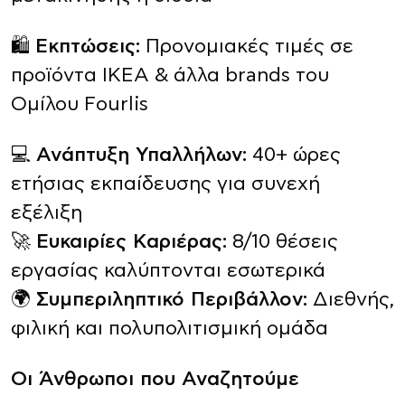
🛍️
Εκπτώσεις:
Προνομιακές τιμές σε
προϊόντα ΙΚΕΑ & άλλα brands του
Ομίλου Fourlis
💻
Ανάπτυξη Υπαλλήλων:
40+ ώρες
ετήσιας εκπαίδευσης για συνεχή
εξέλιξη
🚀
Ευκαιρίες Καριέρας:
8/10 θέσεις
εργασίας καλύπτονται εσωτερικά
🌍
Συμπεριληπτικό Περιβάλλον:
Διεθνής,
φιλική και πολυπολιτισμική ομάδα
Οι Άνθρωποι που Αναζητούμε