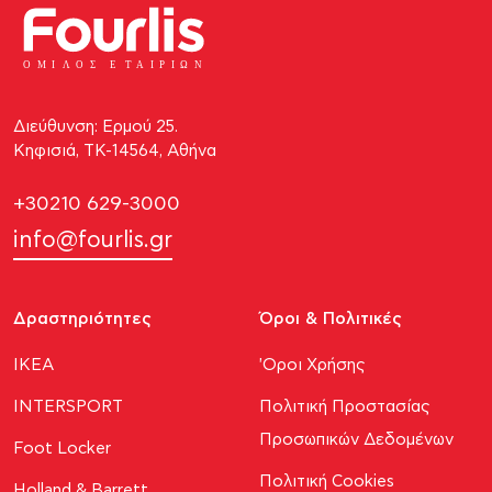
ΟΜΙ
Λ
Ο
Σ Ε
Τ
ΑΙΡΙΩΝ
Διεύθυνση: Ερμού 25.
Κηφισιά, ΤΚ-14564, Αθήνα
+30210 629-3000
info@fourlis.gr
Δραστηριότητες
Όροι & Πολιτικές
ΙΚΕΑ
'Οροι Χρήσης
INTERSPORT
Πολιτική Προστασίας
Προσωπικών Δεδομένων
Foot Locker
Πολιτική Cookies
Holland & Barrett