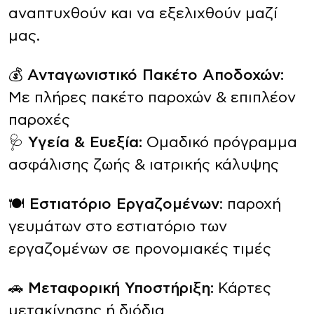
αναπτυχθούν και να εξελιχθούν μαζί
μας.
💰
Ανταγωνιστικό Πακέτο Αποδοχών:
Με πλήρες πακέτο παροχών & επιπλέον
παροχές
🩺
Υγεία & Ευεξία:
Ομαδικό πρόγραμμα
ασφάλισης ζωής & ιατρικής κάλυψης
🍽️
Εστιατόριο Εργαζομένων
: παροχή
γευμάτων στο εστιατόριο των
εργαζομένων σε προνομιακές τιμές
🚗
Μεταφορική Υποστήριξη:
Κάρτες
μετακίνησης ή διόδια