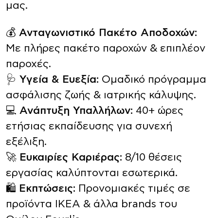
μας.
💰
Ανταγωνιστικό Πακέτο Αποδοχών:
Με πλήρες πακέτο παροχών & επιπλέον
παροχές.
🩺
Υγεία & Ευεξία:
Ομαδικό πρόγραμμα
ασφάλισης ζωής & ιατρικής κάλυψης.
💻
Ανάπτυξη Υπαλλήλων:
40+ ώρες
ετήσιας εκπαίδευσης για συνεχή
εξέλιξη.
🚀
Ευκαιρίες Καριέρας:
8/10 θέσεις
εργασίας καλύπτονται εσωτερικά.
🛍️
Εκπτώσεις:
Προνομιακές τιμές σε
προϊόντα ΙΚΕΑ & άλλα brands του