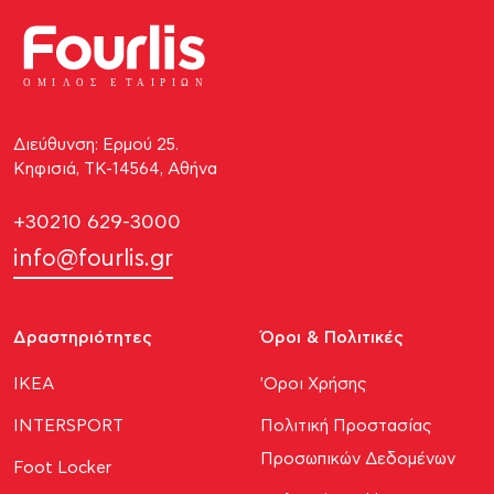
ΟΜΙ
Λ
Ο
Σ Ε
Τ
ΑΙΡΙΩΝ
Διεύθυνση: Ερμού 25.
Κηφισιά, ΤΚ-14564, Αθήνα
+30210 629-3000
info@fourlis.gr
Δραστηριότητες
Όροι & Πολιτικές
ΙΚΕΑ
'Οροι Χρήσης
INTERSPORT
Πολιτική Προστασίας
Προσωπικών Δεδομένων
Foot Locker