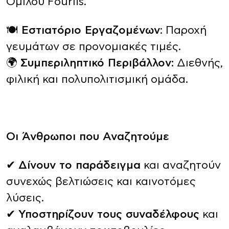
Ομίλου Fourlis.
🍽️
Εστιατόριο Εργαζομένων
: Παροχή
γευμάτων σε προνομιακές τιμές.
🌍
Συμπεριληπτικό Περιβάλλον:
Διεθνής,
φιλική και πολυπολιτισμική ομάδα.
Οι Άνθρωποι που Αναζητούμε
✔
Δίνουν το παράδειγμα
και αναζητούν
συνεχώς βελτιώσεις και καινοτόμες
λύσεις.
✔
Υποστηρίζουν τους συναδέλφους
και