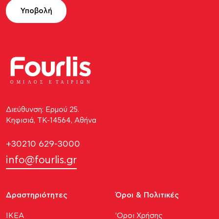
Υποβολή
ΟΜΙ
Λ
Ο
Σ Ε
Τ
ΑΙΡΙΩΝ
Διεύθυνση: Ερμού 25.
Κηφισιά, ΤΚ-14564, Αθήνα
+30210 629-3000
info@fourlis.gr
Δραστηριότητες
Όροι & Πολιτικές
ΙΚΕΑ
'Οροι Χρήσης