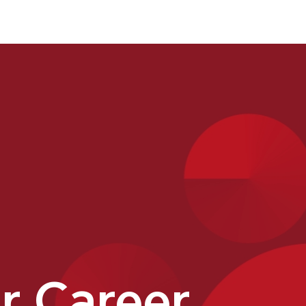
r Career