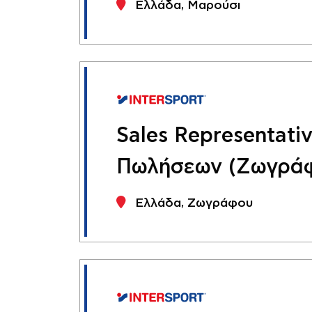
Ελλάδα, Μαρούσι
Sales Representati
Πωλήσεων (Ζωγρά
Ελλάδα, Ζωγράφου