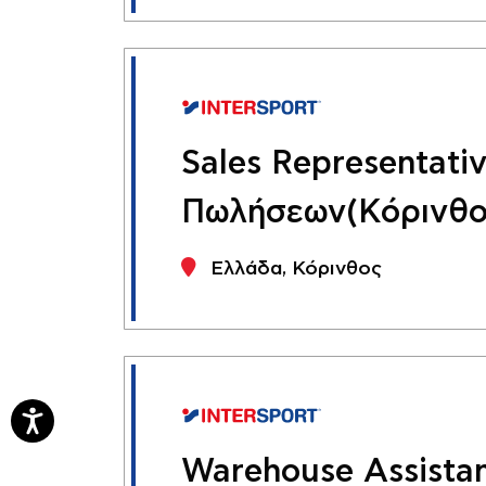
Sales Representati
Πωλήσεων(Κόρινθο
Ελλάδα, Κόρινθος
Warehouse Assista