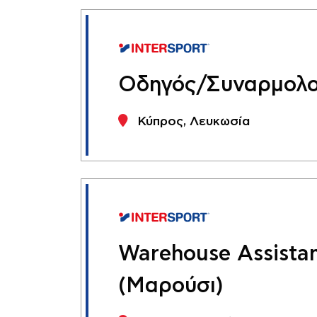
Οδηγός/Συναρμολ
Κύπρος, Λευκωσία
Warehouse Assista
(Μαρούσι)