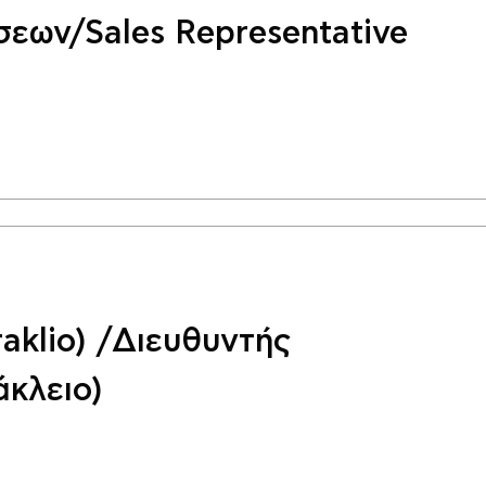
ων/Sales Representative
aklio) /Διευθυντής
κλειο)