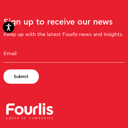
Sign up to receive our news
Keep up with the latest Fourlis news and insights.
Submit
GROUP OF
C
OM
P
ANI
E
S